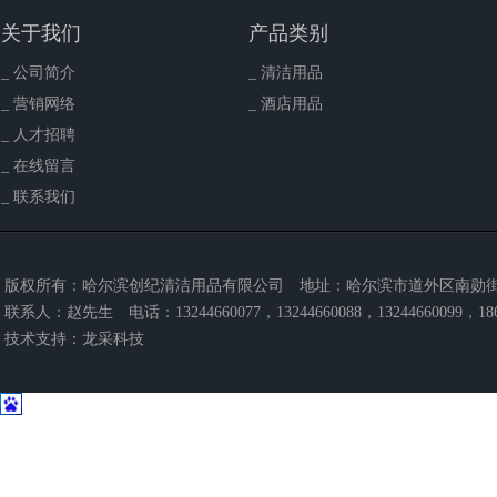
关于我们
产品类别
_ 公司简介
_ 清洁用品
_ 营销网络
_ 酒店用品
_ 人才招聘
_ 在线留言
_ 联系我们
版权所有：哈尔滨创纪清洁用品有限公司
地址：哈尔滨市道外区南勋街3
联系人：赵先生
电话：13244660077，13244660088，13244660099，186
技术支持：
龙采科技