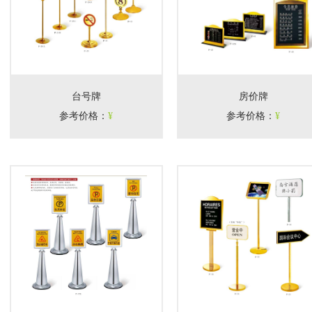
台号牌
房价牌
参考价格
：
¥
参考价格
：
¥