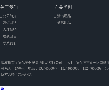
关于我们
产品类别
_ 公司简介
_ 清洁用品
_ 营销网络
_ 酒店用品
_ 人才招聘
_ 在线留言
_ 联系我们
版权所有：哈尔滨创纪清洁用品有限公司
地址：哈尔滨市道外区南勋街3
联系人：赵先生
电话：13244660077，13244660088，13244660099，186
技术支持：
龙采科技